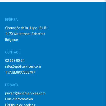
EPBF SA
Chaussée de la Hulpe 181 B11
1170 Watermael-Boitsfort
Belgique
CONTACT
02 663 00 64
info@epbfservices.com
TVA BE0837808497
PRIVACY
privacy@epbfservices.com
Plus d'information
Politique de cookies