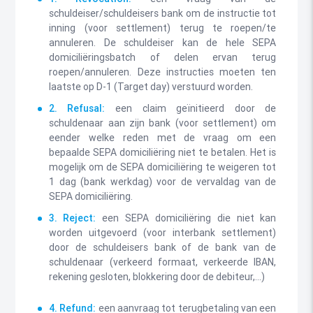
schuldeiser/schuldeisers bank om de instructie tot
inning (voor settlement) terug te roepen/te
annuleren. De schuldeiser kan de hele SEPA
domiciliëringsbatch of delen ervan terug
roepen/annuleren. Deze instructies moeten ten
laatste op D-1 (Target day) verstuurd worden.
2. Refusal:
een claim geïnitieerd door de
schuldenaar aan zijn bank (voor settlement) om
eender welke reden met de vraag om een
bepaalde SEPA domiciliëring niet te betalen. Het is
mogelijk om de SEPA domiciliëring te weigeren tot
1 dag (bank werkdag) voor de vervaldag van de
SEPA domiciliëring.
3. Reject:
een SEPA domiciliëring die niet kan
worden uitgevoerd (voor interbank settlement)
door de schuldeisers bank of de bank van de
schuldenaar (verkeerd formaat, verkeerde IBAN,
rekening gesloten, blokkering door de debiteur,…)
4. Refund:
een aanvraag tot terugbetaling van een