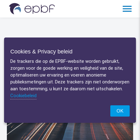
menu
R-boodschap
Home
/
Solutions
/
Cookies & Privacy beleid
De trackers die op de EPBF-website worden gebruikt,
zorgen voor de goede werking en veiligheid van de site,
optimaliseren uw ervaring en voeren anonieme
publieksmetingen uit. Deze trackers zijn niet onderworpen
aan toestemming; u kunt ze daarom niet uitschakelen.
Cookiebeleid
OK