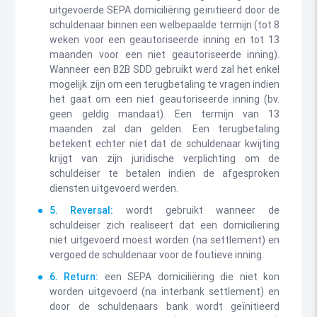
uitgevoerde SEPA domiciliëring geïnitieerd door de
schuldenaar binnen een welbepaalde termijn (tot 8
weken voor een geautoriseerde inning en tot 13
maanden voor een niet geautoriseerde inning).
Wanneer een B2B SDD gebruikt werd zal het enkel
mogelijk zijn om een terugbetaling te vragen indien
het gaat om een niet geautoriseerde inning (bv.
geen geldig mandaat). Een termijn van 13
maanden zal dan gelden. Een terugbetaling
betekent echter niet dat de schuldenaar kwijting
krijgt van zijn juridische verplichting om de
schuldeiser te betalen indien de afgesproken
diensten uitgevoerd werden.
5. Reversal:
wordt gebruikt wanneer de
schuldeiser zich realiseert dat een domiciliering
niet uitgevoerd moest worden (na settlement) en
vergoed de schuldenaar voor de foutieve inning.
6. Return:
een SEPA domiciliëring die niet kon
worden uitgevoerd (na interbank settlement) en
door de schuldenaars bank wordt geïnitieerd