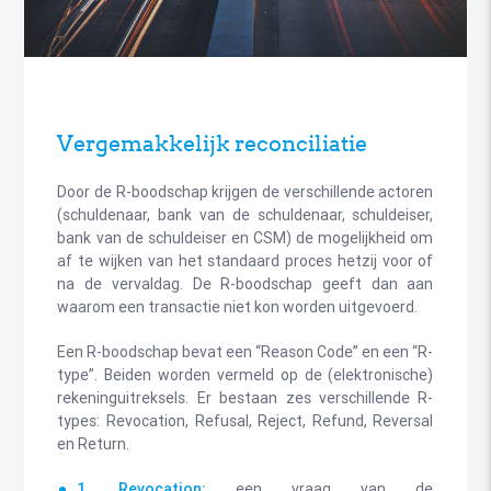
Vergemakkelijk reconciliatie
Door de R-boodschap krijgen de verschillende actoren
(schuldenaar, bank van de schuldenaar, schuldeiser,
bank van de schuldeiser en CSM) de mogelijkheid om
af te wijken van het standaard proces hetzij voor of
na de vervaldag. De R-boodschap geeft dan aan
waarom een transactie niet kon worden uitgevoerd.
Een R-boodschap bevat een “Reason Code” en een “R-
type”. Beiden worden vermeld op de (elektronische)
rekeninguitreksels. Er bestaan zes verschillende R-
types: Revocation, Refusal, Reject, Refund, Reversal
en Return.
1. Revocation:
een vraag van de