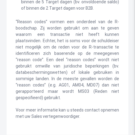
binnen de 5 Target dagen (bv. onvoldoende saldo)
of binnen de 2 Target dagen voor B2B.
“Reason codes” vormen een onderdeel van de R-
boodschap. Zij worden gebruikt om aan te geven
waarom een transactie niet heeft kunnen
plaatsvinden. Echter, het is soms voor de schuldeiser
niet mogelijk om de reden voor de R-transactie te
identificeren zich baserende op de meegegeven
“reason code”. Een deel “reason codes” wordt niet
gebruikt omwille van juridische beperkingen (bv.
databeschermingswetten) of lokale gebruiken in
sommige landen. In de meeste gevallen worden de
“reason codes” (e.g. AG01, AM04, MD07) dan niet
gerapporteerd maar wordt MS03 (Reden niet
gespecifieerd) gebruikt.
Voor meer informatie kan u steeds contact opnemen
met uw Sales vertegenwoordiger.