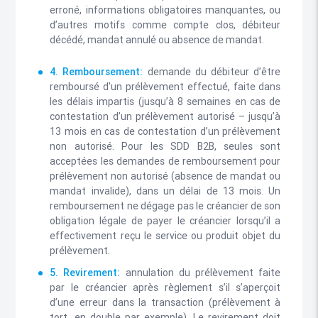
erroné, informations obligatoires manquantes, ou
d’autres motifs comme compte clos, débiteur
décédé, mandat annulé ou absence de mandat.
4. Remboursement:
demande du débiteur d’être
remboursé d’un prélèvement effectué, faite dans
les délais impartis (jusqu’à 8 semaines en cas de
contestation d’un prélèvement autorisé – jusqu’à
13 mois en cas de contestation d’un prélèvement
non autorisé. Pour les SDD B2B, seules sont
acceptées les demandes de remboursement pour
prélèvement non autorisé (absence de mandat ou
mandat invalide), dans un délai de 13 mois. Un
remboursement ne dégage pas le créancier de son
obligation légale de payer le créancier lorsqu’il a
effectivement reçu le service ou produit objet du
prélèvement.
5. Revirement:
annulation du prélèvement faite
par le créancier après règlement s’il s’aperçoit
d’une erreur dans la transaction (prélèvement à
tort, en double par exemple). Le revirement doit