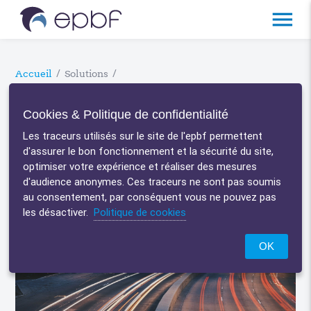
menu
Accueil
/
Solutions
/
La restitution des R
Cookies & Politique de confidentialité
messages
Les traceurs utilisés sur le site de l'epbf permettent
d'assurer le bon fonctionnement et la sécurité du site,
optimiser votre expérience et réaliser des mesures
d'audience anonymes. Ces traceurs ne sont pas soumis
au consentement, par conséquent vous ne pouvez pas
les désactiver.
Politique de cookies
OK