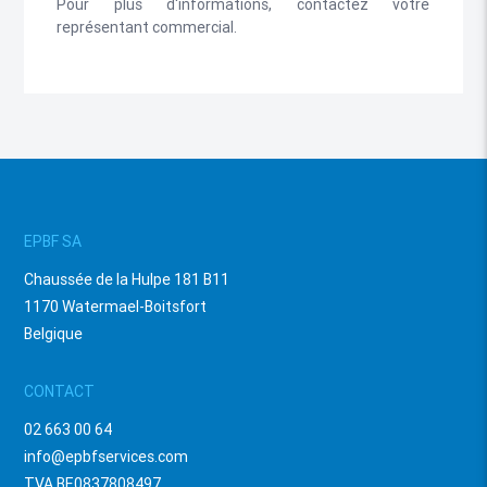
Pour plus d'informations, contactez votre
représentant commercial.
EPBF SA
Chaussée de la Hulpe 181 B11
1170 Watermael-Boitsfort
Belgique
CONTACT
02 663 00 64
info@epbfservices.com
TVA BE0837808497